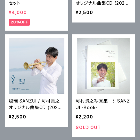
セット
オリジナル曲集CD (2024
年)
¥4,000
¥2,500
20%OFF
燦瑞 SANZUI / 河村貴之
河村貴之写真集 氵SANZ
オリジナル曲集CD (2020
UI -Book-
年)
¥2,500
¥2,200
SOLD OUT