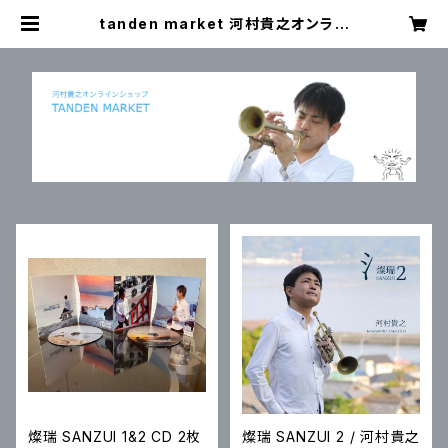
tanden market 河村貴之オンライ
ンショップ
燦瑞 SANZUI 1&2 CD 2枚
燦瑞 SANZUI 2 / 河村貴之